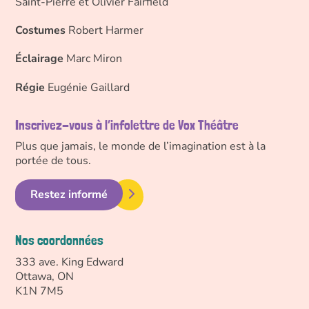
Saint-Pierre et Olivier Fairfield
Costumes
Robert Harmer
Éclairage
Marc Miron
Régie
Eugénie Gaillard
Inscrivez-vous à l’infolettre de Vox Théâtre
Plus que jamais, le monde de l’imagination est à la
portée de tous.
Restez informé
Nos coordonnées
333 ave. King Edward
Ottawa, ON
K1N 7M5