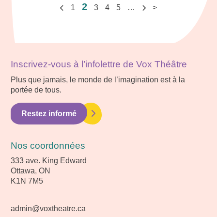
2
1
3
4
5
…
>
Inscrivez-vous à l’infolettre de Vox Théâtre
Plus que jamais, le monde de l’imagination est à la
portée de tous.
Restez informé
Nos coordonnées
333 ave. King Edward
Ottawa, ON
K1N 7M5
admin@voxtheatre.ca